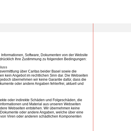
 Informationen, Software, Dokumenten von der Website
sdrücklich Ihre Zustimmung zu folgenden Bedingungen:
luss
svermittlung über Caritas beider Basel sowie die
len kein Angebot im rechtlichen Sinn dar. Die Webseiten
jedoch übernehmen wir keine Garantie dafür, dass die
okumente oder andere Angaben fehlerfrei, aktuell und
 direkte oder indirekte Schäden und Folgeschäden, die
Informationen und Material aus unseren Webseiten
andere Webseiten entstehen. Wir übernehmen keine
e, Dokumente oder andere Angaben, welche über eine
ei von Viren oder anderen schädlichen Komponenten