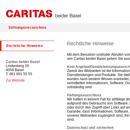
Stiftungsverzeichnis
Rechtliche Hinweise
Rechtliche Hinweise
Mit dem Benutzen und/oder Abrufen von
von Caritas beider Basel geben Sie au
Caritas beider Basel
Lindenberg 20
Kein Angebot/Gewährleistungsaussch
4058 Basel
Zweck der Webseiten ist die Information
T: 061 691 55 55
Dienstleistungen und Produkte. Sie stel
wurden nach bestem Wissen erarbeitet, 
Zur Website
vermittelten Informationen, Software, D
vollständig sind.
Haftungsausschluss
Wir haften in keinem Fall für allfällige
aufgrund des Gebrauchs von Software, 
oder durch den Zugriff über Links auf 
Garantie, dass Informationen, Softwar
unserer Webseiten zugänglich sind, fr
sind.
Datenschutz und -sicherheit