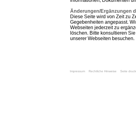
Informationen, Dokumenten u
Änderungen/Ergänzungen d
Diese Seite wird von Zeit zu Z
Gegebenheiten angepasst. Wir
Webseiten jederzeit zu ergänz
löschen. Bitte konsultieren Si
unserer Webseiten besuchen.
Impressum
Rechtliche Hinweise
Seite druc