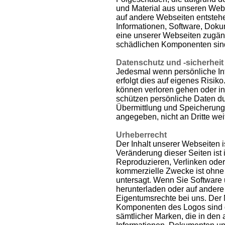
und Material aus unseren Webs
auf andere Webseiten entsteh
Informationen, Software, Dok
eine unserer Webseiten zugäng
schädlichen Komponenten sin
Datenschutz und -sicherheit
Jedesmal wenn persönliche In
erfolgt dies auf eigenes Risiko
können verloren gehen oder i
schützen persönliche Daten 
Übermittlung und Speicherung
angegeben, nicht an Dritte we
Urheberrecht
Der Inhalt unserer Webseiten i
Veränderung dieser Seiten ist 
Reproduzieren, Verlinken oder 
kommerzielle Zwecke ist ohne 
untersagt. Wenn Sie Software 
herunterladen oder auf andere
Eigentumsrechte bei uns. Der 
Komponenten des Logos sind g
sämtlicher Marken, die in den