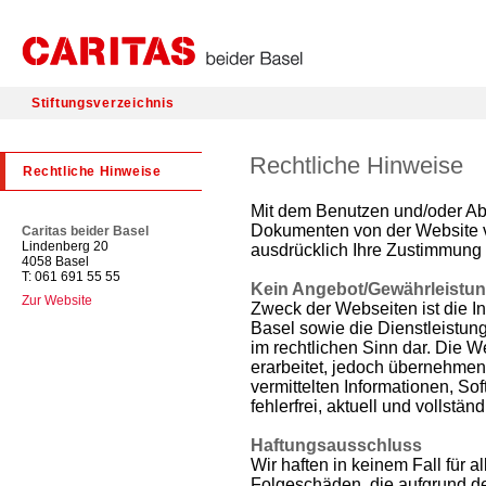
Stiftungsverzeichnis
Rechtliche Hinweise
Rechtliche Hinweise
Mit dem Benutzen und/oder Abr
Dokumenten von der Website v
Caritas beider Basel
Lindenberg 20
ausdrücklich Ihre Zustimmung
4058 Basel
T: 061 691 55 55
Kein Angebot/Gewährleistu
Zur Website
Zweck der Webseiten ist die In
Basel sowie die Dienstleistun
im rechtlichen Sinn dar. Die
erarbeitet, jedoch übernehmen 
vermittelten Informationen, 
fehlerfrei, aktuell und vollständ
Haftungsausschluss
Wir haften in keinem Fall für a
Folgeschäden, die aufgrund d