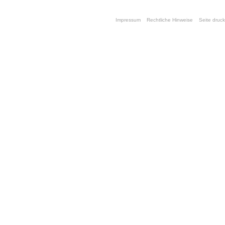
Impressum
Rechtliche Hinweise
Seite druc