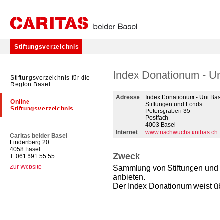
Stiftungsverzeichnis
Index Donationum - Un
Stiftungsverzeichnis für die
Region Basel
Adresse
Index Donationum - Uni Bas
Online
Stiftungen und Fonds
Stiftungsverzeichnis
Petersgraben 35
Postfach
4003 Basel
Internet
www.nachwuchs.unibas.ch
Caritas beider Basel
Lindenberg 20
4058 Basel
Zweck
T: 061 691 55 55
Zur Website
Sammlung von Stiftungen und F
anbieten.
Der Index Donationum weist üb