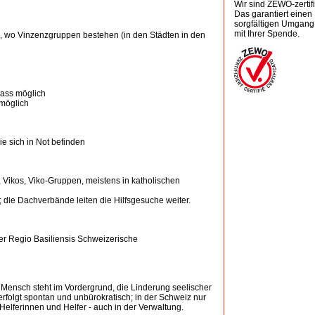
Wir sind ZEWO-zertifiz
Das garantiert einen
sorgfältigen Umgang
mit Ihrer Spende.
 wo Vinzenzgruppen bestehen (in den Städten in den
ass möglich
 möglich
ie sich in Not befinden
Vikos, Viko-Gruppen, meistens in katholischen
 die Dachverbände leiten die Hilfsgesuche weiter.
er Regio Basiliensis Schweizerische
Mensch steht im Vordergrund, die Linderung seelischer
erfolgt spontan und unbürokratisch; in der Schweiz nur
 Helferinnen und Helfer - auch in der Verwaltung.