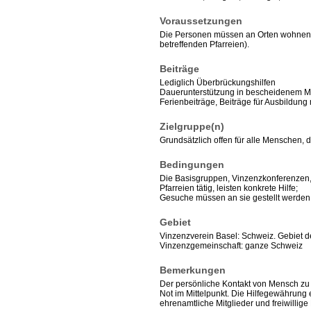
Voraussetzungen
Die Personen müssen an Orten wohnen,
betreffenden Pfarreien).
Beiträge
Lediglich Überbrückungshilfen
Dauerunterstützung in bescheidenem M
Ferienbeiträge, Beiträge für Ausbildung
Zielgruppe(n)
Grundsätzlich offen für alle Menschen, d
Bedingungen
Die Basisgruppen, Vinzenzkonferenzen, 
Pfarreien tätig, leisten konkrete Hilfe;
Gesuche müssen an sie gestellt werden;
Gebiet
Vinzenzverein Basel: Schweiz. Gebiet d
Vinzenzgemeinschaft: ganze Schweiz
Bemerkungen
Der persönliche Kontakt von Mensch zu 
Not im Mittelpunkt. Die Hilfegewährung 
ehrenamtliche Mitglieder und freiwillige