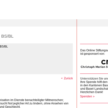
+ BS/BL
 BS/BL
Das Online Stiftungs
ist gesponsert von:
Zurück
Unterstützen Sie un
Ihre Spende hilft d
in den Kantonen Bas
und Basel-Landschaf
Herzlichen Dank!
Spenden
ganisation im Dienste benachteiligter Mitmenschen;
rsucht Not jeglicher Art zu lindern, ohne Ansehen von
 und Geschlecht.