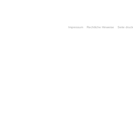
Impressum
Rechtliche Hinweise
Seite druc