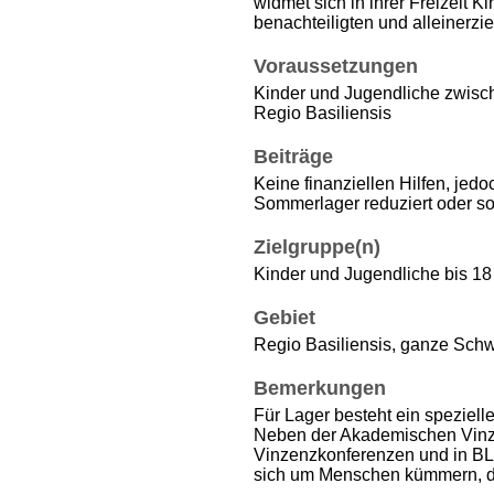
widmet sich in ihrer Freizeit 
benachteiligten und alleinerz
Voraussetzungen
Kinder und Jugendliche zwisc
Regio Basiliensis
Beiträge
Keine finanziellen Hilfen, jed
Sommerlager reduziert oder so
Zielgruppe(n)
Kinder und Jugendliche bis 18
Gebiet
Regio Basiliensis, ganze Sch
Bemerkungen
Für Lager besteht ein speziell
Neben der Akademischen Vinze
Vinzenzkonferenzen und in BL 
sich um Menschen kümmern, die