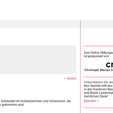
Das Online Stiftungs
ist gesponsert von:
Zurück
Unterstützen Sie un
Ihre Spende hilft d
in den Kantonen Bas
und Basel-Landschaf
Herzlichen Dank!
Spenden
 Solidarität mit Schweizerinnen und Schweizern, die
age gekommen sind.