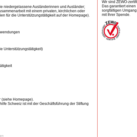
Wir sind ZEWO-zertifiz
Das garantiert einen
ie niedergelassene Ausländerinnen und Ausländer;
sorgfältigen Umgang
sammenarbeit mit einem privaten, kirchlichen oder
mit Ihrer Spende.
inien für die Unterstützungstätigkeit auf der Homepage).
Zuwendungen
ie Unterstützungstätigkeit)
ätigkeit
r (siehe Homepage).
fe Schweiz ist mit der Geschäftsführung der Stiftung
ken