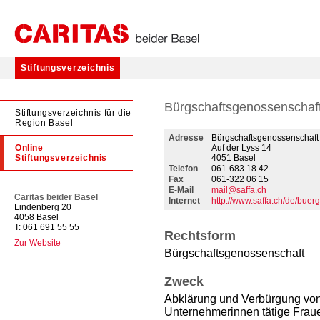
Stiftungsverzeichnis
Bürgschaftsgenossenscha
Stiftungsverzeichnis für die
Region Basel
Adresse
Bürgschaftsgenossenschaf
Online
Auf der Lyss 14
Stiftungsverzeichnis
4051 Basel
Telefon
061-683 18 42
Fax
061-322 06 15
E-Mail
mail@saffa.ch
Caritas beider Basel
Internet
http://www.saffa.ch/de/buer
Lindenberg 20
4058 Basel
T: 061 691 55 55
Rechtsform
Zur Website
Bürgschaftsgenossenschaft
Zweck
Abklärung und Verbürgung von 
Unternehmerinnen tätige Frau