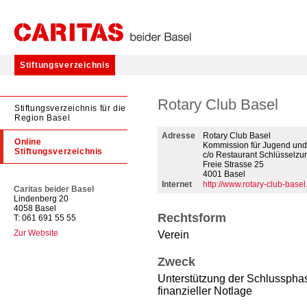
Stiftungsverzeichnis
Rotary Club Basel
Stiftungsverzeichnis für die
Region Basel
Adresse
Rotary Club Basel
Online
Kommission für Jugend und
Stiftungsverzeichnis
c/o Restaurant Schlüsselzun
Freie Strasse 25
4001 Basel
Internet
http://www.rotary-club-base
Caritas beider Basel
Lindenberg 20
4058 Basel
Rechtsform
T: 061 691 55 55
Zur Website
Verein
Zweck
Unterstützung der Schlussphas
finanzieller Notlage