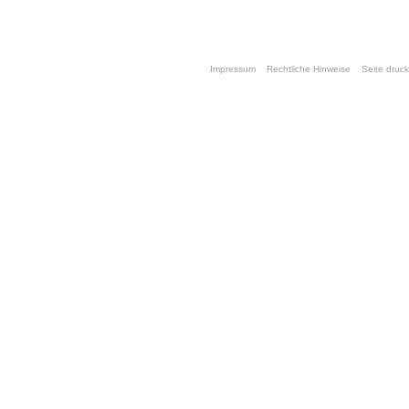
Impressum
Rechtliche Hinweise
Seite druc