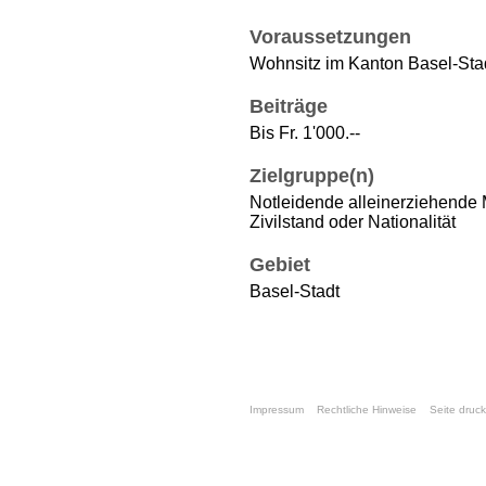
Voraussetzungen
Wohnsitz im Kanton Basel-Sta
Beiträge
Bis Fr. 1'000.--
Zielgruppe(n)
Notleidende alleinerziehende 
Zivilstand oder Nationalität
Gebiet
Basel-Stadt
Impressum
Rechtliche Hinweise
Seite druc