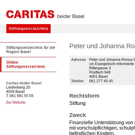
Stiftungsverzeichnis
Peter und Johanna Ron
Stiftungsverzeichnis für die
Region Basel
Adresse
Peter und Johanna Ronus-S
Online
c/o Evangelisch-reformierte
Stiftungsverzeichnis
Rittergasse 3
Postfach 948
4001 Basel
Telefon
061 277 45 45
Caritas beider Basel
Lindenberg 20
4058 Basel
Rechtsform
T: 061 691 55 55
Zur Website
Stiftung
Zweck
Finanzielle Unterstützung von
mit vorschulpflichtigen, schulp
befindlichen Kindern.