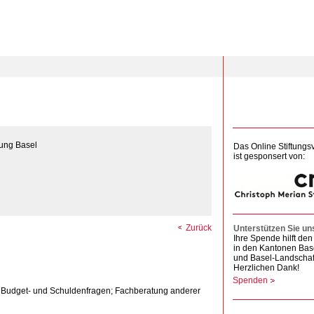
ung Basel
Das Online Stiftungs
ist gesponsert von:
Zurück
Unterstützen Sie un
Ihre Spende hilft d
in den Kantonen Bas
und Basel-Landschaf
Herzlichen Dank!
Spenden
n Budget- und Schuldenfragen; Fachberatung anderer