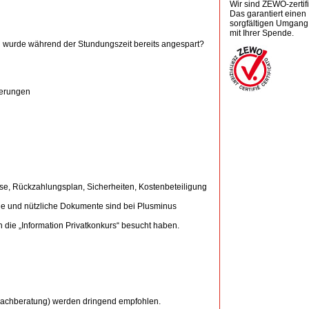
Wir sind ZEWO-zertifiz
Das garantiert einen
sorgfältigen Umgang
mit Ihrer Spende.
l wurde während der Stundungszeit bereits angespart?
ierungen
ose, Rückzahlungsplan, Sicherheiten, Kostenbeteiligung
che und nützliche Dokumente sind bei Plusminus
n die „Information Privatkonkurs“ besucht haben.
Fachberatung) werden dringend empfohlen.