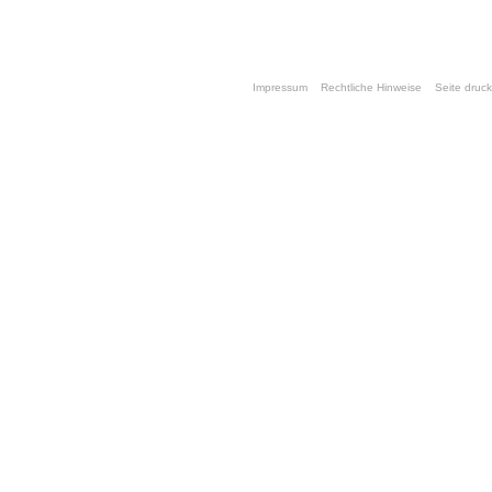
Impressum
Rechtliche Hinweise
Seite druc