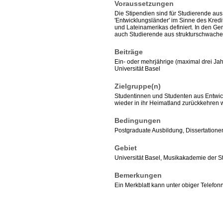
Voraussetzungen
Die Stipendien sind für Studierende aus
'Entwicklungsländer' im Sinne des Kredi
und Lateinamerikas definiert. In den 
auch Studierende aus strukturschwach
Beiträge
Ein- oder mehrjährige (maximal drei Jah
Universität Basel
Zielgruppe(n)
Studentinnen und Studenten aus Entwic
wieder in ihr Heimatland zurückkehren 
Bedingungen
Postgraduate Ausbildung, Dissertatione
Gebiet
Universität Basel, Musikakademie der S
Bemerkungen
Ein Merkblatt kann unter obiger Telef