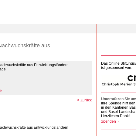
Nachwuchskräfte aus
Das Online Stiftungs
Nachwuchskräfte aus Entwicklungsländern
ist gesponsert von:
räge
ch
Unterstützen Sie un
Zurück
Ihre Spende hilft d
in den Kantonen Bas
und Basel-Landschaf
Herzlichen Dank!
Spenden
achwuchskräfte aus Entwicklungsländern