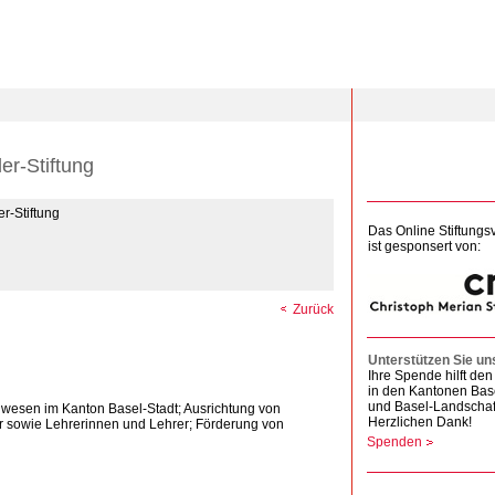
er-Stiftung
r-Stiftung
Das Online Stiftungs
ist gesponsert von:
Zurück
Unterstützen Sie un
Ihre Spende hilft d
in den Kantonen Bas
und Basel-Landschaf
lwesen im Kanton Basel-Stadt; Ausrichtung von
Herzlichen Dank!
r sowie Lehrerinnen und Lehrer; Förderung von
Spenden