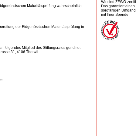
Wir sind ZEWO-zertifiz
Eidgenössischen Maturitätsprüfung wahrscheinlich
Das garantiert einen
sorgfältigen Umgang
mit Ihrer Spende.
ereitung der Eidgenössischen Maturitätsprüfung in
folgendes Mitglied des Stiftungsrates gerichtet
trasse 31, 4106 Therwil
ken