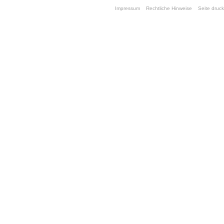
Impressum
Rechtliche Hinweise
Seite druc