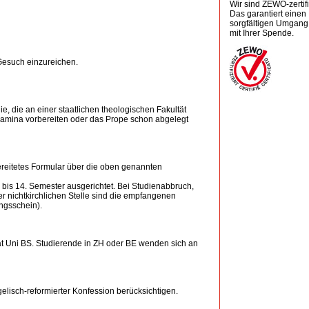
Wir sind ZEWO-zertifiz
Das garantiert einen
sorgfältigen Umgang
mit Ihrer Spende.
Gesuch einzureichen.
, die an einer staatlichen theologischen Fakultät
xamina vorbereiten oder das Prope schon abgelegt
eitetes Formular über die oben genannten
bis 14. Semester ausgerichtet. Bei Studienabbruch,
ner nichtkirchlichen Stelle sind die empfangenen
ngsschein).
ltät Uni BS. Studierende in ZH oder BE wenden sich an
elisch-reformierter Konfession berücksichtigen.