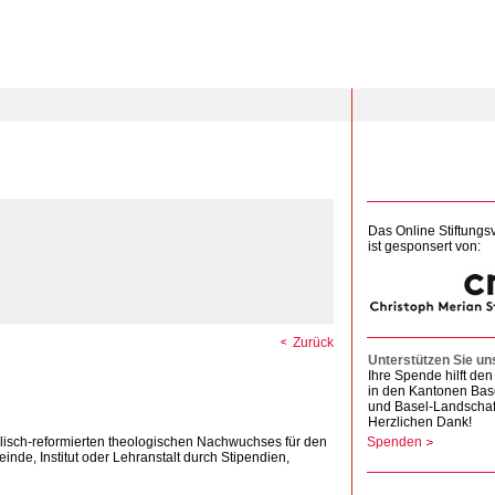
Das Online Stiftungs
ist gesponsert von:
Zurück
Unterstützen Sie un
Ihre Spende hilft d
in den Kantonen Bas
und Basel-Landschaf
Herzlichen Dank!
isch-reformierten theologischen Nachwuchses für den
Spenden
inde, Institut oder Lehranstalt durch Stipendien,