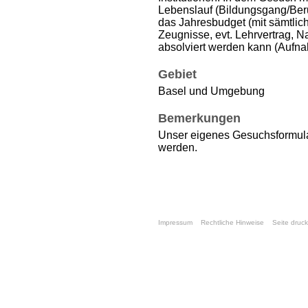
Lebenslauf (Bildungsgang/Beru
das Jahresbudget (mit sämtli
Zeugnisse, evt. Lehrvertrag, 
absolviert werden kann (Aufna
Gebiet
Basel und Umgebung
Bemerkungen
Unser eigenes Gesuchsformular
werden.
Impressum
Rechtliche Hinweise
Seite druc