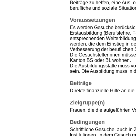
Beiträge zu helfen, eine Aus- o
berufliche und soziale Situatio
Voraussetzungen
Es werden Gesuche berücksicht
Erstausbildung (Berufslehre, F
entsprechenden Weiterbildung.
werden, die dem Einstieg in d
Verbesserung der beruflichen S
Die Gesuchstellerinnen müssen
Kanton BS oder BL wohnen.
Die Ausbildungsstätte muss 
sein. Die Ausbildung muss in d
Beiträge
Direkte finanzielle Hilfe an die
Zielgruppe(n)
Frauen, die die aufgeführten V
Bedingungen
Schriftliche Gesuche, auch in
Institutionen. In dem Gesuch m