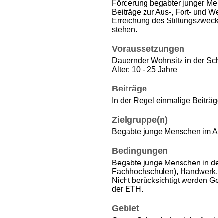
Förderung begabter junger Men
Beiträge zur Aus-, Fort- und Wei
Erreichung des Stiftungszweck
stehen.
Voraussetzungen
Dauernder Wohnsitz in der Sc
Alter: 10 - 25 Jahre
Beiträge
In der Regel einmalige Beiträge
Zielgruppe(n)
Begabte junge Menschen im Al
Bedingungen
Begabte junge Menschen in de
Fachhochschulen), Handwerk, 
Nicht berücksichtigt werden G
der ETH.
Gebiet