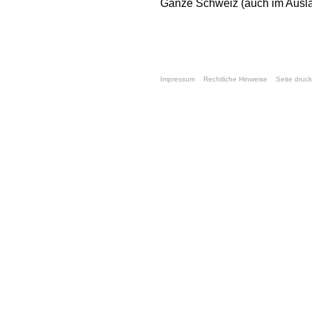
Ganze Schweiz (auch im Ausla
Impressum
Rechtliche Hinweise
Seite druc