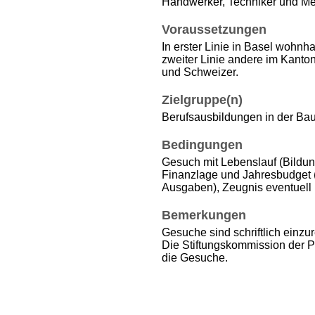
Handwerker, Techniker und Me
Voraussetzungen
In erster Linie in Basel wohnh
zweiter Linie andere im Kant
und Schweizer.
Zielgruppe(n)
Berufsausbildungen in der Ba
Bedingungen
Gesuch mit Lebenslauf (Bildun
Finanzlage und Jahresbudget 
Ausgaben), Zeugnis eventuell 
Bemerkungen
Gesuche sind schriftlich einzu
Die Stiftungskommission der Pa
die Gesuche.