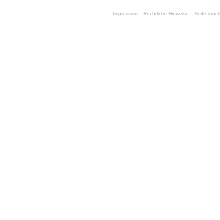
Impressum
Rechtliche Hinweise
Seite druc